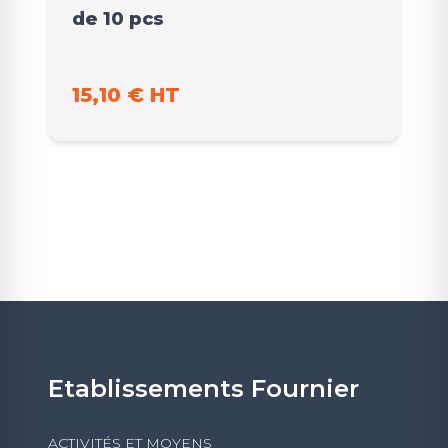
de 10 pcs
15,10 € HT
Etablissements Fournier
ACTIVITÉS ET MOYENS