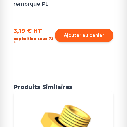
remorque PL
3,19 €
HT
Ajouter au panier
expédition sous 72
H
Produits Similaires