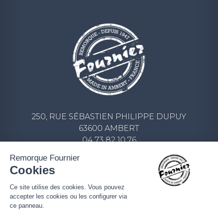
250, RUE SÉBASTIEN PHILIPPE DUPUY
63600 AMBERT
04 73 82 10 76
CONTACT@REMORQUE-FOURNIER.COM
Remorque Fournier
Cookies
ECRIVEZ-NOUS UN MESSAGE
Ce site utilise des cookies. Vous pouvez
accepter les cookies ou les configurer via
ce panneau.