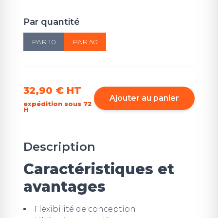
Par quantité
PAR 10
PAR 50
32,90 €
HT
Ajouter au panier
expédition sous 72
H
Description
Caractéristiques et
avantages
Flexibilité de conception