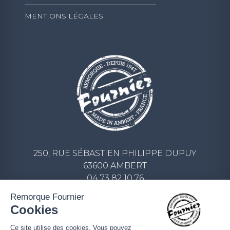
MENTIONS LÉGALES
250, RUE SÉBASTIEN PHILIPPE DUPUY
63600 AMBERT
04 73 82 10 76
CONTACT@REMORQUE-FOURNIER.COM
Remorque Fournier
Cookies
ECRIVEZ-NOUS UN MESSAGE
Ce site utilise des cookies. Vous pouvez