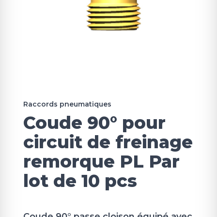
Raccords pneumatiques
Coude 90° pour
circuit de freinage
remorque PL Par
lot de 10 pcs
Coude 90° passe cloison équipé avec