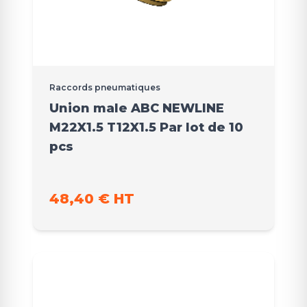
Raccords pneumatiques
Union male ABC NEWLINE
M22X1.5 T12X1.5 Par lot de 10
pcs
48,40 € HT