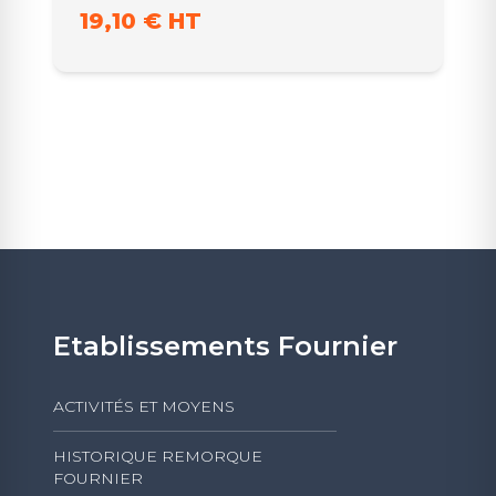
19,10 € HT
Etablissements Fournier
ACTIVITÉS ET MOYENS
HISTORIQUE REMORQUE
FOURNIER