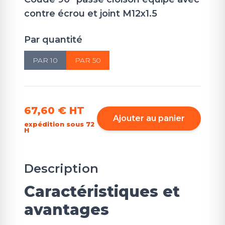
contre écrou et joint M12x1.5
Par quantité
PAR 10
PAR 50
67,60 €
HT
Ajouter au panier
expédition sous 72
H
Description
Caractéristiques et
avantages