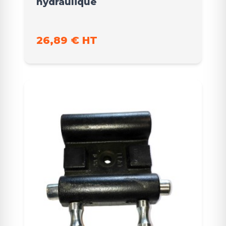
hydraulique
26,89 € HT