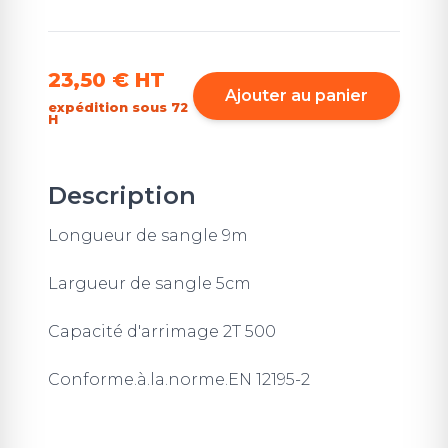
23,50 €
HT
Ajouter au panier
expédition sous 72
H
Description
Longueur de sangle 9m
Largueur de sangle 5cm
Capacité d'arrimage 2T 500
Conforme.à.la.norme.EN 12195-2