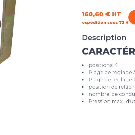
160,60 €
HT
expédition sous 72 H
Description
CARACTÉR
positions: 4
Plage de réglage à v
Plage de réglage 1/2
position de relâc
nombre. de conduit
Pression maxi. d'uti