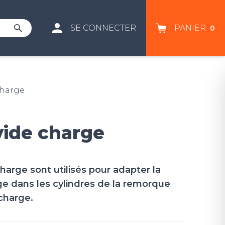
SE CONNECTER
PANIER
0
charge
vide charge
harge sont utilisés pour adapter la
ge dans les cylindres de la remorque
charge.