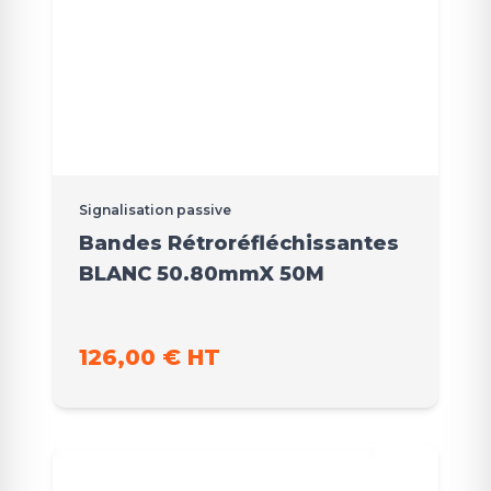
Signalisation passive
Bandes Rétroréfléchissantes
BLANC 50.80mmX 50M
126,00 € HT