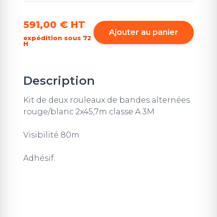
591,00 €
HT
Ajouter au panier
expédition sous 72
H
Description
Kit de deux rouleaux de bandes alternées
rouge/blanc 2x45,7m classe A 3M
Visibilité 80m
Adhésif.