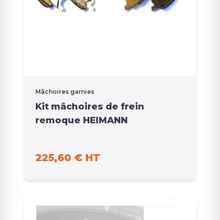
Mâchoires garnies
Kit mâchoires de frein
remoque HEIMANN
225,60 € HT