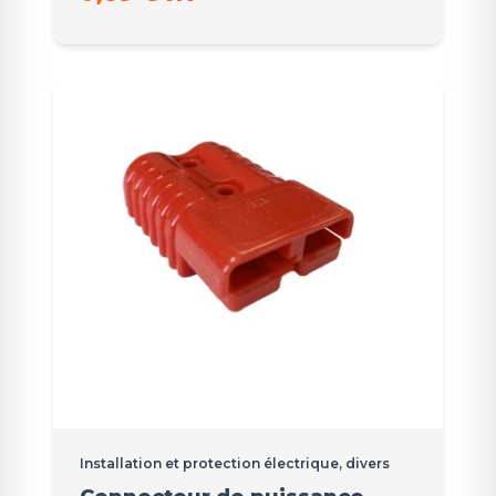
Installation et protection électrique, divers