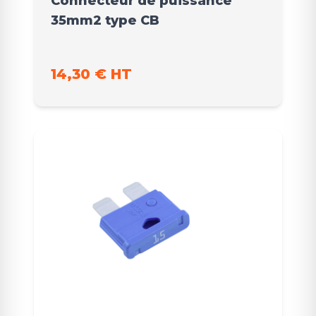
Connecteur de puissance
35mm2 type CB
14,30 € HT