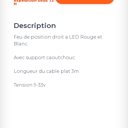
expédition sous 72
H
Description
Feu de position droit a LED Rouge et
Blanc.
Avec support caoutchouc.
Longueur du cable plat 3m.
Tension 9-33v