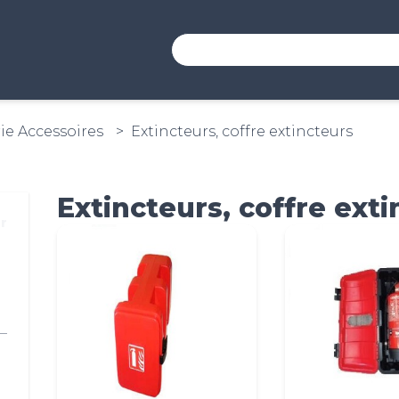
ie Accessoires
Extincteurs, coffre extincteurs
Extincteurs, coffre ext
er