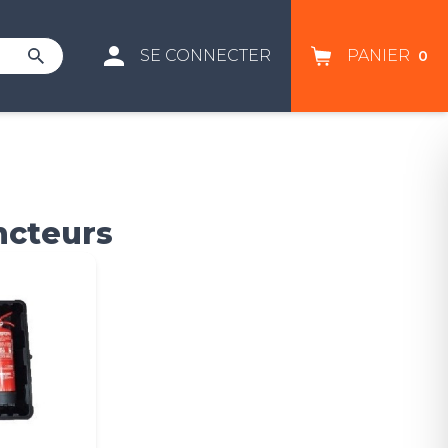
SE CONNECTER
PANIER
0
incteurs