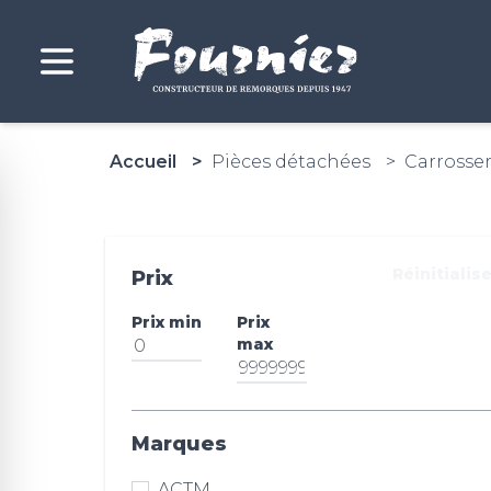
Accueil
Pièces détachées
Carrosser
Réinitialis
Prix
Prix min
Prix
max
Marques
ACTM