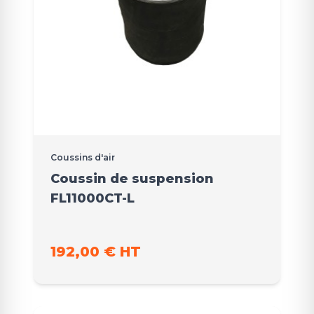
Coussins d'air
Coussin de suspension
FL11000CT-L
192,00 € HT