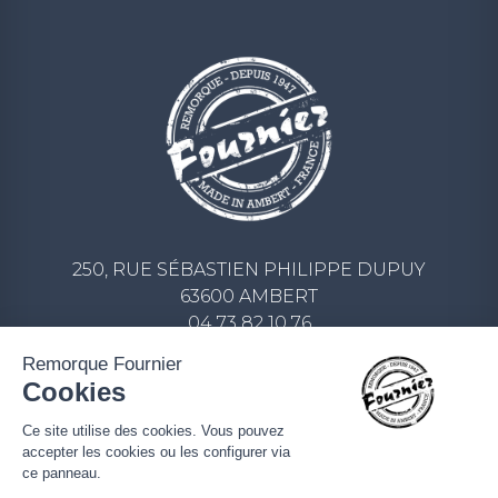
250, RUE SÉBASTIEN PHILIPPE DUPUY
63600 AMBERT
04 73 82 10 76
CONTACT@REMORQUE-FOURNIER.COM
Remorque Fournier
Cookies
ECRIVEZ-NOUS UN MESSAGE
Ce site utilise des cookies. Vous pouvez
accepter les cookies ou les configurer via
ce panneau.