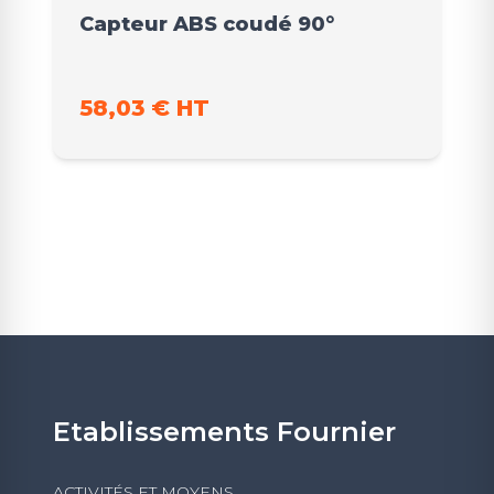
Capteur ABS coudé 90°
58,03 € HT
Etablissements Fournier
ACTIVITÉS ET MOYENS