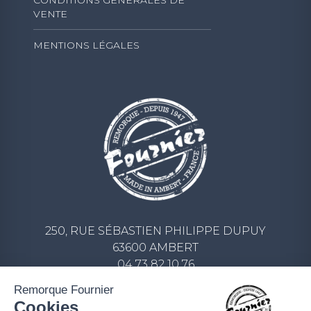
CONDITIONS GÉNÉRALES DE
VENTE
MENTIONS LÉGALES
250, RUE SÉBASTIEN PHILIPPE DUPUY
63600 AMBERT
04 73 82 10 76
CONTACT@REMORQUE-FOURNIER.COM
Remorque Fournier
Cookies
ECRIVEZ-NOUS UN MESSAGE